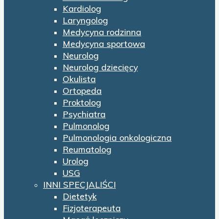
Kardiolog
Laryngolog
Medycyna rodzinna
Medycyna sportowa
Neurolog
Neurolog dziecięcy
Okulista
Ortopeda
Proktolog
Psychiatra
Pulmonolog
Pulmonologia onkologiczna
Reumatolog
Urolog
USG
INNI SPECJALIŚCI
Dietetyk
Fizjoterapeuta