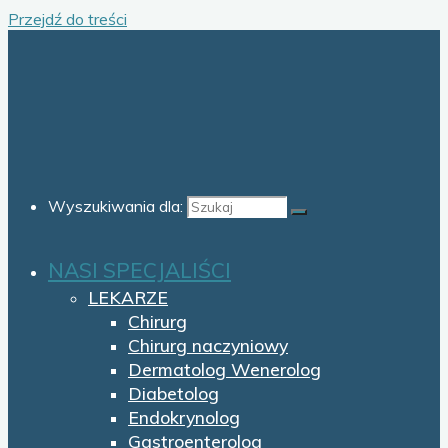
Przejdź do treści
Wyszukiwania dla:
NASI SPECJALIŚCI
LEKARZE
Chirurg
Chirurg naczyniowy
Dermatolog Wenerolog
Diabetolog
Endokrynolog
Gastroenterolog