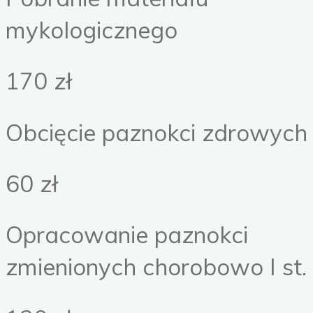
mykologicznego
170 zł
Obcięcie paznokci zdrowych
60 zł
Opracowanie paznokci
zmienionych chorobowo I st.