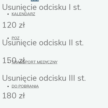
Usunięcie odcisku I st.
KALENDARZ
120 zł
POZ
Usunięcie odcisku II st.
150 zł
TRANSPORT MEDYCZNY
Usunięcie odcisku III st.
DO POBRANIA
180 zł