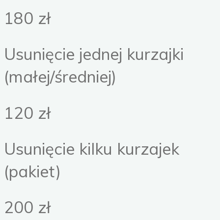
180 zł
Usunięcie jednej kurzajki
(małej/średniej)
120 zł
Usunięcie kilku kurzajek
(pakiet)
200 zł