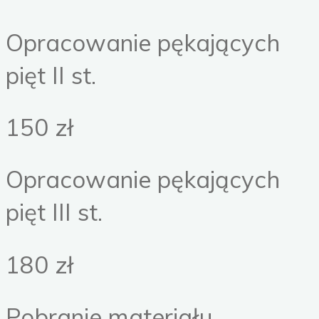
Opracowanie pękających
pięt II st.
150 zł
Opracowanie pękających
pięt III st.
180 zł
Pobranie materiału