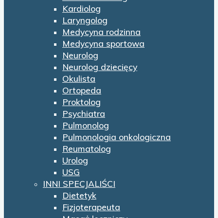
Kardiolog
Laryngolog
Medycyna rodzinna
Medycyna sportowa
Neurolog
Neurolog dziecięcy
Okulista
Ortopeda
Proktolog
Psychiatra
Pulmonolog
Pulmonologia onkologiczna
Reumatolog
Urolog
USG
INNI SPECJALIŚCI
Dietetyk
Fizjoterapeuta