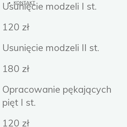
KONTAKT
Usunięcie modzeli I st.
120 zł
Usunięcie modzeli II st.
180 zł
Opracowanie pękających
pięt I st.
120 zł