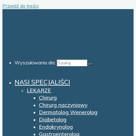
Przejdź do treści
Wyszukiwania dla:
NASI SPECJALIŚCI
LEKARZE
Chirurg
Chirurg naczyniowy
Dermatolog Wenerolog
Diabetolog
Endokrynolog
Gastroenterolog