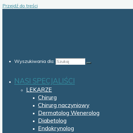
Przejdź do treści
Wyszukiwania dla:
NASI SPECJALIŚCI
LEKARZE
Chirurg
Chirurg naczyniowy
Dermatolog Wenerolog
Diabetolog
Endokrynolog