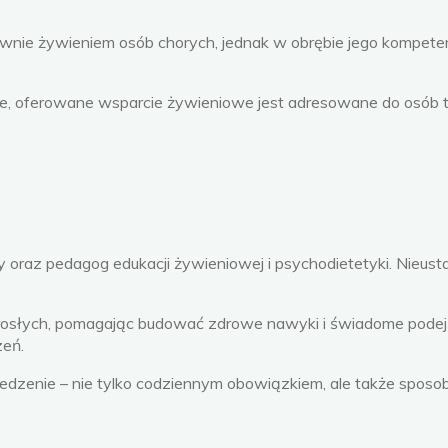
głównie żywieniem osób chorych, jednak w obrębie jego kompete
, oferowane wsparcie żywieniowe jest adresowane do osób 
oraz pedagog edukacji żywieniowej i psychodietetyki. Nieustan
 dorosłych, pomagając budować zdrowe nawyki i świadome podejś
zeń.
edzenie – nie tylko codziennym obowiązkiem, ale także sposob