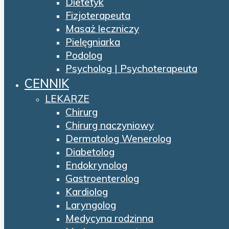
Dietetyk
Fizjoterapeuta
Masaż leczniczy
Pielęgniarka
Podolog
Psycholog | Psychoterapeuta
CENNIK
LEKARZE
Chirurg
Chirurg naczyniowy
Dermatolog Wenerolog
Diabetolog
Endokrynolog
Gastroenterolog
Kardiolog
Laryngolog
Medycyna rodzinna