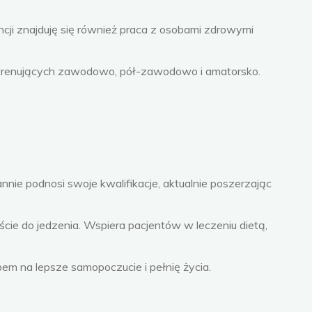
ncji znajduję się również praca z osobami zdrowymi
trenujących zawodowo, pół-zawodowo i amatorsko.
nie podnosi swoje kwalifikacje, aktualnie poszerzając
cie do jedzenia. Wspiera pacjentów w leczeniu dietą,
em na lepsze samopoczucie i pełnię życia.