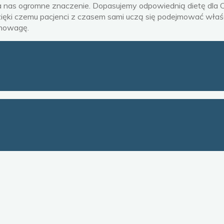
 ogromne znaczenie. Dopasujemy odpowiednią dietę dla Cieb
ięki czemu pacjenci z czasem sami uczą się podejmować wła
ównowagę.