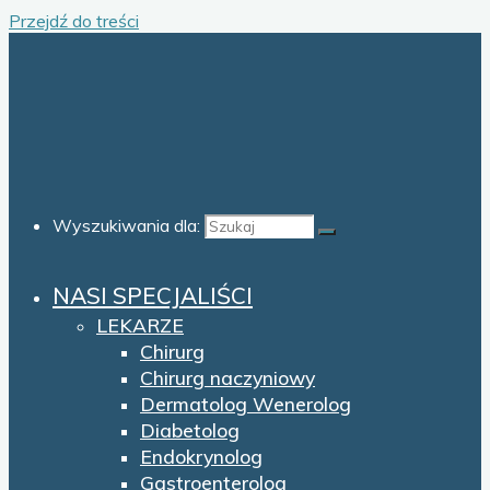
Przejdź do treści
Wyszukiwania dla:
NASI SPECJALIŚCI
LEKARZE
Chirurg
Chirurg naczyniowy
Dermatolog Wenerolog
Diabetolog
Endokrynolog
Gastroenterolog