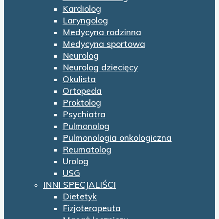
Kardiolog
Laryngolog
Medycyna rodzinna
Medycyna sportowa
Neurolog
Neurolog dziecięcy
Okulista
Ortopeda
Proktolog
Psychiatra
Pulmonolog
Pulmonologia onkologiczna
Reumatolog
Urolog
USG
INNI SPECJALIŚCI
Dietetyk
Fizjoterapeuta