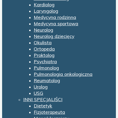
Kardiolog
Laryngolog
Medycyna rodzinna
Medycyna sportowa
Neurolog
Neurolog dziecięcy
Okulista
Ortopeda
Proktolog
Psychiatra
Pulmonolog
Pulmonologia onkologiczna
Reumatolog
Urolog
USG
INNI SPECJALIŚCI
Dietetyk
Fizjoterapeuta