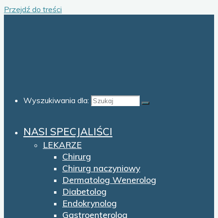
Przejdź do treści
Wyszukiwania dla:
NASI SPECJALIŚCI
LEKARZE
Chirurg
Chirurg naczyniowy
Dermatolog Wenerolog
Diabetolog
Endokrynolog
Gastroenterolog