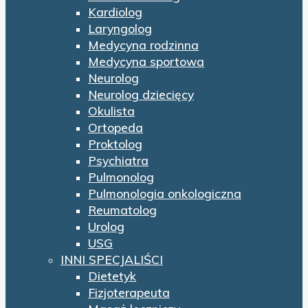
Kardiolog
Laryngolog
Medycyna rodzinna
Medycyna sportowa
Neurolog
Neurolog dziecięcy
Okulista
Ortopeda
Proktolog
Psychiatra
Pulmonolog
Pulmonologia onkologiczna
Reumatolog
Urolog
USG
INNI SPECJALIŚCI
Dietetyk
Fizjoterapeuta