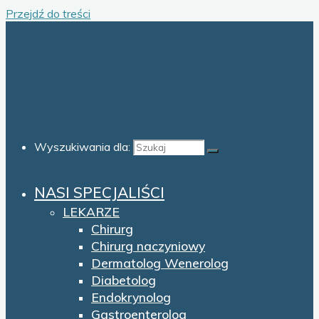
Przejdź do treści
Wyszukiwania dla:
NASI SPECJALIŚCI
LEKARZE
Chirurg
Chirurg naczyniowy
Dermatolog Wenerolog
Diabetolog
Endokrynolog
Gastroenterolog