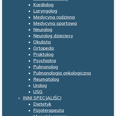
Kardiolog
Laryngolog
Medycyna rodzinna
Medycyna sportowa
Neurolog
Neurolog dziecięcy
Okulista
Ortopeda
Proktolog
Psychiatra
Pulmonolog
Pulmonologia onkologiczna
Reumatolog
Urolog
USG
INNI SPECJALIŚCI
Dietetyk
Fizjoterapeuta