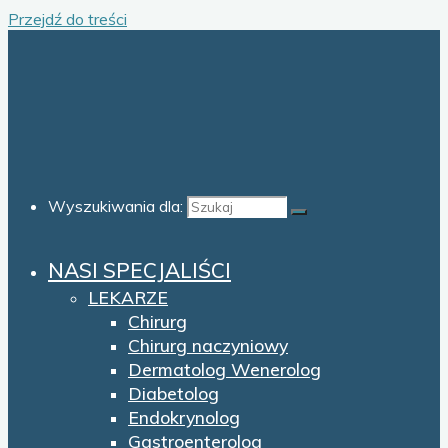
Przejdź do treści
Wyszukiwania dla:
NASI SPECJALIŚCI
LEKARZE
Chirurg
Chirurg naczyniowy
Dermatolog Wenerolog
Diabetolog
Endokrynolog
Gastroenterolog