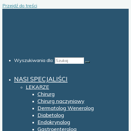
Przejdź do treści
Wyszukiwania dla:
NASI SPECJALIŚCI
LEKARZE
Chirurg
Chirurg naczyniowy
Dermatolog Wenerolog
Diabetolog
Endokrynolog
Gastroenterolog