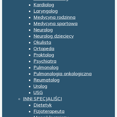
Kardiolog
Laryngolog
Medycyna rodzinna
Medycyna sportowa
Neurolog
Neurolog dziecięcy
Okulista
Ortopeda
Proktolog
Psychiatra
Pulmonolog
Pulmonologia onkologiczna
Reumatolog
Urolog
USG
INNI SPECJALIŚCI
Dietetyk
Fizjoterapeuta