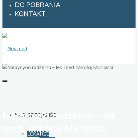
DO POBRANIA
KONTAKT
Medycyna rodzinna – lek.
NASI SPECJALIŚCI
med. Mikołaj Michalski
LEKARZE