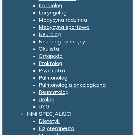
Kardiolog
Laryngolog
Medycyna rodzinna
Medycyna sportowa
Neurolog
Neurolog dziecięcy
Okulista
Ortopeda
Proktolog
Psychiatra
Pulmonolog
Pulmonologia onkologiczna
Reumatolog
Urolog
USG
INNI SPECJALIŚCI
Dietetyk
Fizjoterapeuta