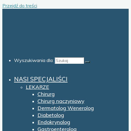
Przejdź do treści
Wyszukiwania dla:
NASI SPECJALIŚCI
LEKARZE
Chirurg
Chirurg naczyniowy
Dermatolog Wenerolog
Diabetolog
Endokrynolog
Gastroenterolog