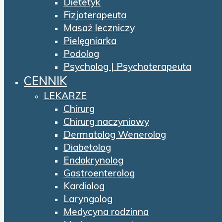
Dietetyk
Fizjoterapeuta
Masaż leczniczy
Pielęgniarka
Podolog
Psycholog | Psychoterapeuta
CENNIK
LEKARZE
Chirurg
Chirurg naczyniowy
Dermatolog Wenerolog
Diabetolog
Endokrynolog
Gastroenterolog
Kardiolog
Laryngolog
Medycyna rodzinna