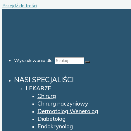
Przejdź do treści
Wyszukiwania dla:
NASI SPECJALIŚCI
LEKARZE
Chirurg
Chirurg naczyniowy
Dermatolog Wenerolog
Diabetolog
Endokrynolog