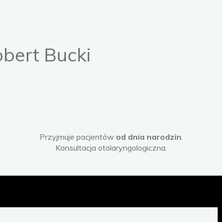
obert Bucki
Przyjmuje pacjentów
od dnia narodzin
.
Konsultacja otolaryngologiczna.