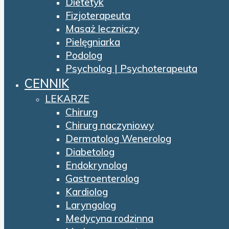
Dietetyk
Fizjoterapeuta
Masaż leczniczy
Pielęgniarka
Podolog
Psycholog | Psychoterapeuta
CENNIK
LEKARZE
Chirurg
Chirurg naczyniowy
Dermatolog Wenerolog
Diabetolog
Endokrynolog
Gastroenterolog
Kardiolog
Laryngolog
Medycyna rodzinna