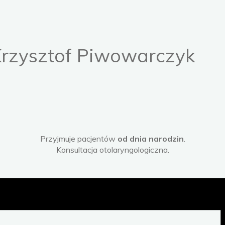
 Krzysztof Piwowarczyk
Przyjmuje pacjentów
od dnia narodzin
.
Konsultacja otolaryngologiczna.