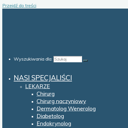
Przejdź do treści
Wyszukiwania dla:
NASI SPECJALIŚCI
LEKARZE
Chirurg
Chirurg naczyniowy
Dermatolog Wenerolog
Diabetolog
Endokrynolog