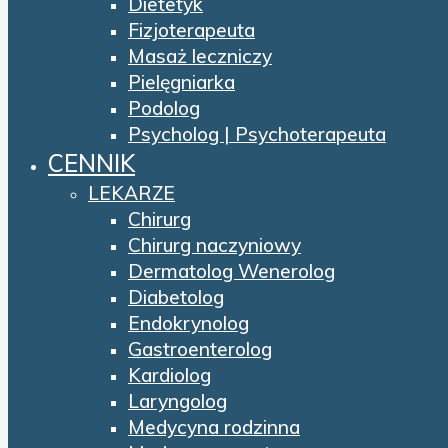
Dietetyk
Fizjoterapeuta
Masaż leczniczy
Pielęgniarka
Podolog
Psycholog | Psychoterapeuta
CENNIK
LEKARZE
Chirurg
Chirurg naczyniowy
Dermatolog Wenerolog
Diabetolog
Endokrynolog
Gastroenterolog
Kardiolog
Laryngolog
Medycyna rodzinna