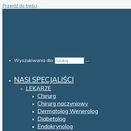
Przejdź do treści
Wyszukiwania dla:
NASI SPECJALIŚCI
LEKARZE
Chirurg
Chirurg naczyniowy
Dermatolog Wenerolog
Diabetolog
Endokrynolog