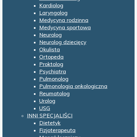
Kardiolog
Laryngolog
Medycyna rodzinna
Medycyna sportowa
Neurolog
Neurolog dziecięcy
Okulista
Ortopeda
Proktolog
Psychiatra
Pulmonolog
Pulmonologia onkologiczna
Reumatolog
Urolog
USG
INNI SPECJALIŚCI
Dietetyk
Fizjoterapeuta