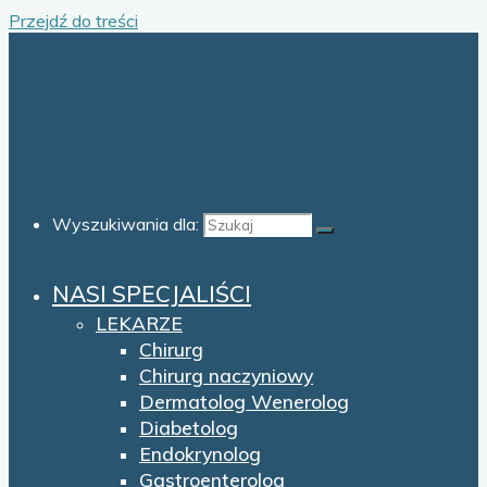
Przejdź do treści
Wyszukiwania dla:
NASI SPECJALIŚCI
LEKARZE
Chirurg
Chirurg naczyniowy
Dermatolog Wenerolog
Diabetolog
Endokrynolog
Gastroenterolog