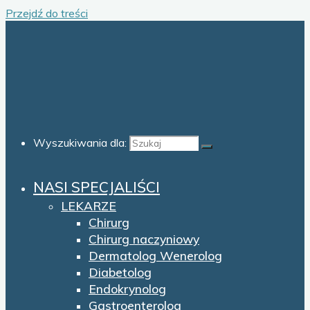
Przejdź do treści
Wyszukiwania dla:
NASI SPECJALIŚCI
LEKARZE
Chirurg
Chirurg naczyniowy
Dermatolog Wenerolog
Diabetolog
Endokrynolog
Gastroenterolog