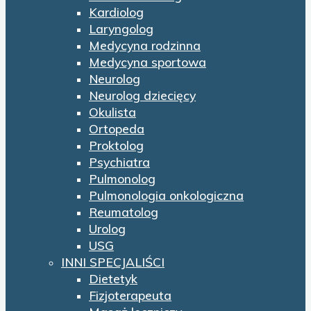
Kardiolog
Laryngolog
Medycyna rodzinna
Medycyna sportowa
Neurolog
Neurolog dziecięcy
Okulista
Ortopeda
Proktolog
Psychiatra
Pulmonolog
Pulmonologia onkologiczna
Reumatolog
Urolog
USG
INNI SPECJALIŚCI
Dietetyk
Fizjoterapeuta